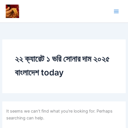
Skip
to
content
২২ ক্যারেট ১ ভরি সোনার দাম ২০২৫
বাংলাদেশ today
It seems we can’t find what you’re looking for. Perhaps
searching can help.